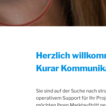
Herzlich willkom
Kurar Kommunika
Sie sind auf der Suche nach st
operativem Support für Ihr Pro
möchten Ihren Marktauftritt ne