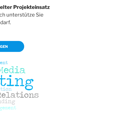
elter Projekteinsatz
ich unterstütze Sie
darf.
AGEN