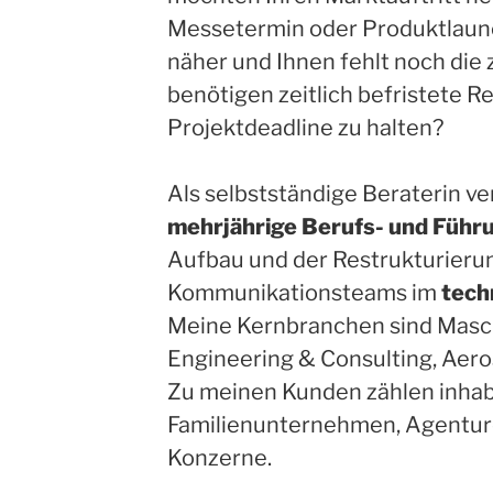
Messetermin oder Produktlaunc
näher und Ihnen fehlt noch die
benötigen zeitlich befristete R
Projektdeadline zu halten?
Als selbstständige Beraterin ve
mehrjährige Berufs- und Führ
Aufbau und der Restrukturieru
Kommunikationsteams im
tech
Meine Kernbranchen sind Masc
Engineering & Consulting, Aero
Zu meinen Kunden zählen inha
Familienunternehmen, Agenture
Konzerne.