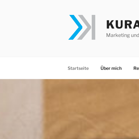
Zum
Inhalt
springen
KUR
Marketing un
Startseite
Über mich
Re